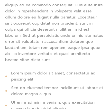
aliquip ex ea commodo consequat. Duis aute irure
dolor in reprehenderit in voluptate velit esse
cillum dolore eu fugiat nulla pariatur. Excepteur
sint occaecat cupidatat non proident, sunt in
culpa qui officia deserunt mollit anim id est
laborum. Sed ut perspiciatis unde omnis iste natus
error sit voluptatem accusantium doloremque
laudantium, totam rem aperiam, eaque ipsa quae
ab illo inventore veritatis et quasi architecto
beatae vitae dicta sunt.
Lorem ipsum dolor sit amet, consectetur adi
pisicing elit
Sed do eiusmod tempor incididunt ut labore et
dolore magna aliqua
Ut enim ad minim veniam, quis exercitation
ullamco laboris nisiut aliquip