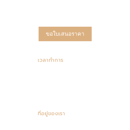
ทีมงานพร้อมให้คำปรึกษา บริการด้วยคุณภาพ และดูแลครบวงจร
ขอใบเสนอราคา
เวลาทำการ
วันจันทร์ – วันศุกร์: 08:00 น. – 16:00 น.
วันเสาร์: 10:00 น. – 15:30 น.
ที่อยู่ของเรา
177/28 ถ.กาญจนาภิเษก แขวงคันนายาว